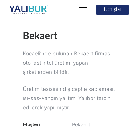
İLETİŞİM
Bekaert
Kocaeli’nde bulunan Bekaert firması
oto lastik tel üretimi yapan
şirketlerden biridir.
Üretim tesisinin dış cephe kaplaması,
ısı-ses-yangın yalıtımı Yalıbor tercih
edilerek yapılmıştır.
Bekaert
Müşteri