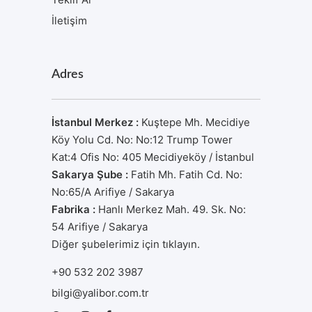
İletişim
Adres
İstanbul Merkez :
Kuştepe Mh. Mecidiye
Köy Yolu Cd. No: No:12 Trump Tower
Kat:4 Ofis No: 405 Mecidiyeköy / İstanbul
Sakarya Şube :
Fatih Mh. Fatih Cd. No:
No:65/A Arifiye / Sakarya
Fabrika :
Hanlı Merkez Mah. 49. Sk. No:
54 Arifiye / Sakarya
Diğer şubelerimiz için tıklayın.
+90 532 202 3987
bilgi@yalibor.com.tr